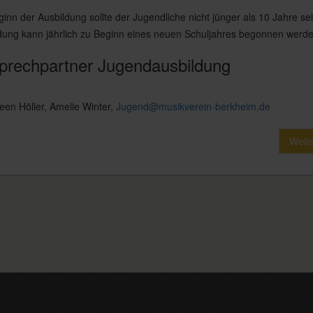
ginn der Ausbildung sollte der Jugendliche nicht jünger als 10 Jahre sei
dung kann jährlich zu Beginn eines neuen Schuljahres begonnen werde
prechpartner Jugendausbildung
een Höller, Amelie Winter,
Jugend@musikverein-berkheim.de
Weit